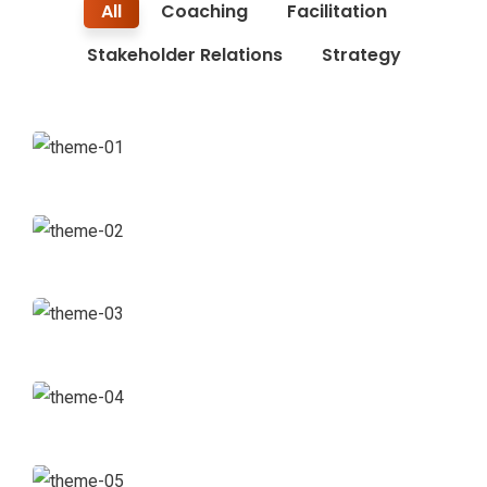
All
Coaching
Facilitation
Stakeholder Relations
Strategy
Business Growth
Coaching
Digital Analysis
Facilitation
Chan Agency
Coaching
Data Analytics
Strategy
Court Imperial
Facilitation